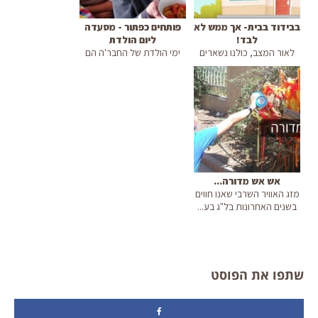
בבידוד בבית- אך ממש לא
פותחים כפתור - מסעדה
לבד!
ליום הולדת
לאור המצב, כולנו נשארים
ימי הולדת של החבר'ה הם
בבית. לא הולכים לעבודה,
ההזדמנות שלנו לתרגל
לב...
"תפירת ...
אש אש מדורה...
מזג האוויר השרבי שאנו חווים
בשנים האחרונות בל"ג בע...
שתפו את הפוסט