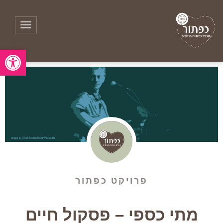
תפריט
פתח סרגל
פרויקט כפתור
מתי כספי – פסקול חיים