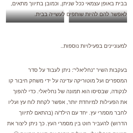
בבית באופן עצמאי ככל שניתן, וכמובן בתיווך מתאים,
לאפשר להם להיות שותפים לעשייה בבית.
מגבגבים
וסוחטים
למעוניינים בפעילויות נוספות..
בעקבות השיר "נחליאלי": ניתן לעבוד על סדר
המספרים ועל מוטוריקה עדינה על ידי משחק חיבור קו
לנקודה, שבסיסו הוא תמונה של נחליאלי. כדי להפוך
את הפעילות למיוחדת יותר, אפשר לקחת לוח עץ ועליו
לחבר מסמרי עץ. יחד עם הילד/ה (בהתאם לתיווך
הדרוש) להעביר חוט בין מסמרי העץ. כך ניתן ליצור את