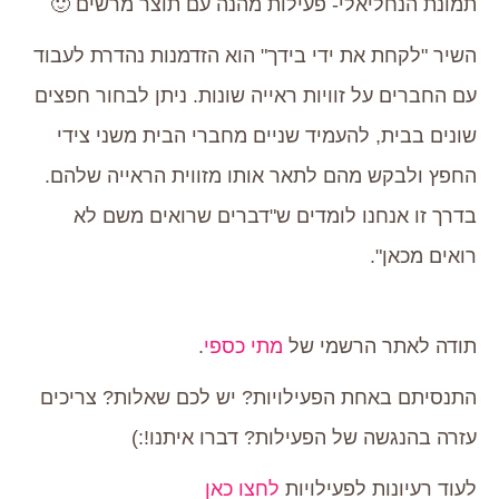
תמונת הנחליאלי- פעילות מהנה עם תוצר מרשים 🙂
השיר "לקחת את ידי בידך" הוא הזדמנות נהדרת לעבוד
עם החברים על זוויות ראייה שונות. ניתן לבחור חפצים
שונים בבית, להעמיד שניים מחברי הבית משני צידי
החפץ ולבקש מהם לתאר אותו מזווית הראייה שלהם.
בדרך זו אנחנו לומדים ש"דברים שרואים משם לא
רואים מכאן".
תודה לאתר הרשמי של
מתי כספי
.
התנסיתם באחת הפעילויות? יש לכם שאלות? צריכים
עזרה בהנגשה של הפעילות? דברו איתנו!:)
לעוד רעיונות לפעילויות
לחצו כאן