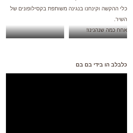
כלי ההקשה וקינחנו בנגינה משותפת בקסילופונים של
השיר.
אחח כמה שנהנינו!
תיפוף עם צפריר
כ-ו-ל-ם מתופפים!
כלבלב הו בידי בם בם