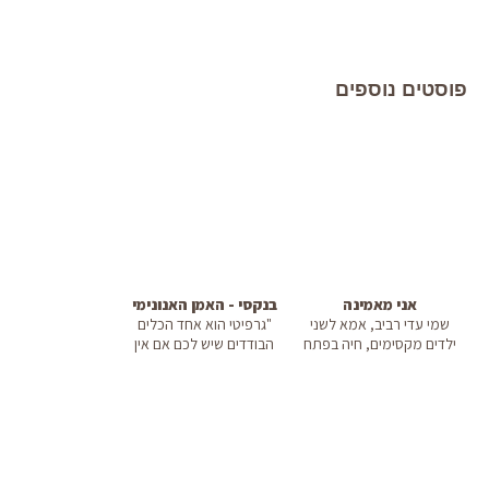
פוסטים נוספים
אני מאמינה
בנקסי - האמן האנונימי
שמי עדי רביב, אמא לשני
"גרפיטי הוא אחד הכלים
ילדים מקסימים, חיה בפתח
הבודדים שיש לכם אם אין
תקו...
לכם כ...