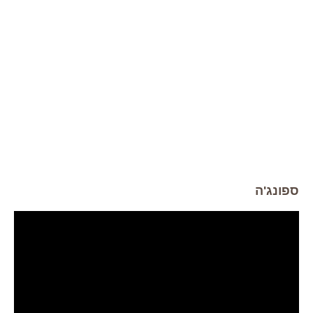
ספונג'ה